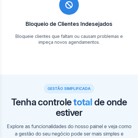
Bloqueio de Clientes Indesejados
Bloqueie clientes que faltam ou causam problemas e
impeça novos agendamentos.
GESTÃO SIMPLIFICADA
Tenha controle
total
de onde
estiver
Em nosso painel, visualize sua agenda e a dos
profissionais por horários. Crie, edite e cancele