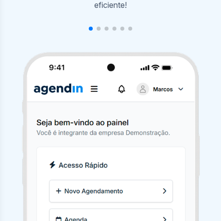
agendamentos com poucos cliques.