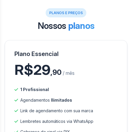
PLANOS E PREÇOS
Nossos
planos
Plano Essencial
R$29
,90
/ mês
1 Profissional
Agendamentos
Ilimitados
Link de agendamento com sua marca
Lembretes automáticos via WhatsApp
Cobrança de sinal via PIX