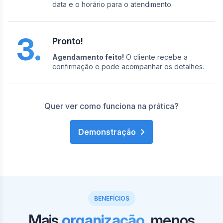
data e o horário para o atendimento.
3.
Pronto!
Agendamento feito!
O cliente recebe a
confirmação e pode acompanhar os detalhes.
Quer ver como funciona na prática?
Demonstração
BENEFÍCIOS
Mais
organização
, menos