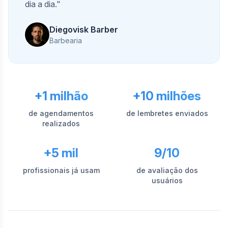
dia a dia."
Diegovisk Barber
Barbearia
+1 milhão
+10 milhões
de agendamentos
de lembretes enviados
realizados
+5 mil
9/10
profissionais já usam
de avaliação dos
usuários