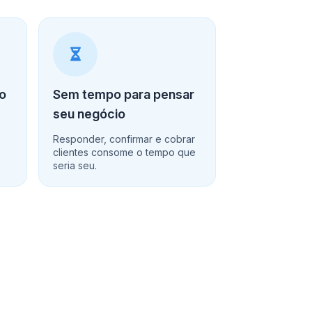
ro
Sem tempo para pensar
seu negócio
o
Responder, confirmar e cobrar
clientes consome o tempo que
seria seu.