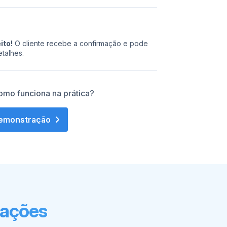
ito!
O cliente recebe a confirmação e pode
talhes.
omo funciona na prática?
emonstração
ações