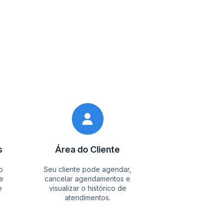
s
Área do Cliente
o
Seu cliente pode agendar,
e
cancelar agendamentos e
e
visualizar o histórico de
atendimentos.