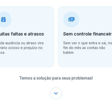
itas faltas e atrasos
Sem controle financei
da ausência ou atraso vira
Sem ver o que entra e sai, n
rário ocioso e prejuízo no
fim do mês as contas não
ixa.
batem.
Temos a solução para seus problemas!