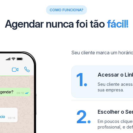
COMO FUNCIONA?
Agendar nunca foi tão
fácil!
Seu cliente marca um horár
1.
Acessar o Li
Seu cliente aces
sua empresa.
2.
Escolher o Ser
Em poucos cliques
profissional, e de