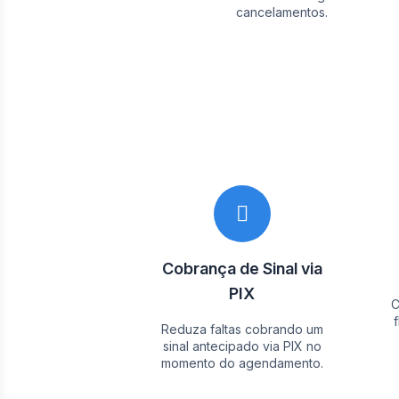
cancelamentos.
Cobrança de Sinal via
PIX
C
Reduza faltas cobrando um
sinal antecipado via PIX no
momento do agendamento.