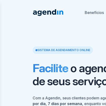
Benefícios
SISTEMA DE AGENDAMENTO ONLINE
Facilite
o agen
de seus serviço
Com a Agendin, seus clientes podem ag
por dia
,
7 dias por semana
, enquanto v