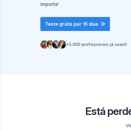
importa!
Teste grátis por 15 dias
+5.000 profissionais já usam!
Está perd
Ve