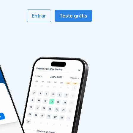
o
Entrar
Teste grátis