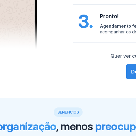
3.
Pronto!
Agendamento fe
acompanhar os de
Quer ver c
D
BENEFÍCIOS
organização
, menos
preocup