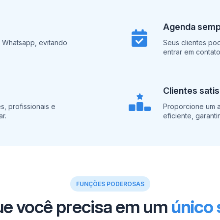
Agenda sempr
a Whatsapp, evitando
Seus clientes po
entrar em contat
Clientes sati
, profissionais e
Proporcione um a
r.
eficiente, garanti
FUNÇÕES PODEROSAS
ue você precisa em um
único