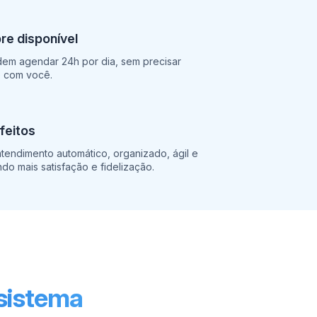
e disponível
dem agendar 24h por dia, sem precisar
o com você.
sfeitos
tendimento automático, organizado, ágil e
ndo mais satisfação e fidelização.
 sistema