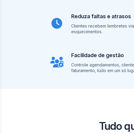
Reduza faltas e atrasos
Clientes recebem lembretes vi
esquecimentos.
Facilidade de gestão
Controle agendamentos, clientes
faturamento, tudo em um só luga
Tudo q