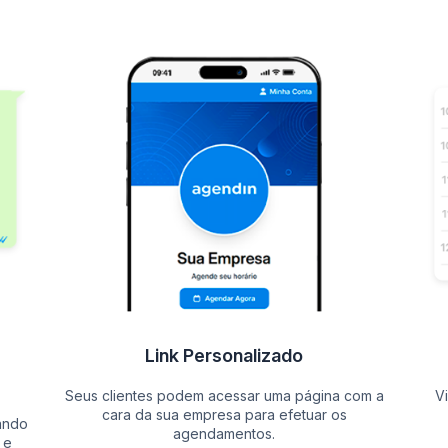
Link Personalizado
Seus clientes podem acessar uma página com a
V
cara da sua empresa para efetuar os
ando
agendamentos.
 e