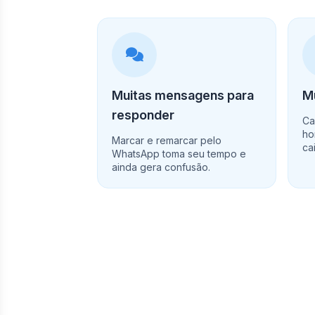
Muitas mensagens para
Mu
responder
Ca
ho
Marcar e remarcar pelo
ca
WhatsApp toma seu tempo e
ainda gera confusão.