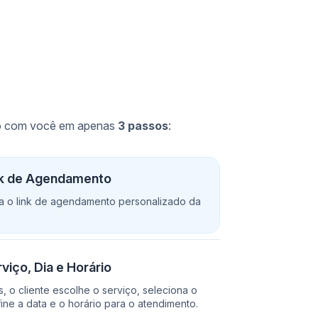
io com você em apenas
3 passos
:
nk de Agendamento
sa o link de agendamento personalizado da
viço, Dia e Horário
, o cliente escolhe o serviço, seleciona o
fine a data e o horário para o atendimento.