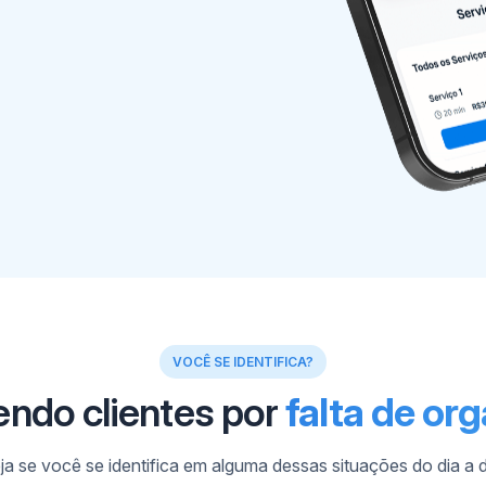
VOCÊ SE IDENTIFICA?
endo clientes por
falta de or
ja se você se identifica em alguma dessas situações do dia a d