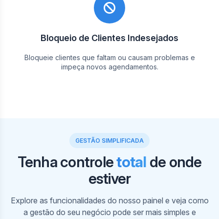
Bloqueio de Clientes Indesejados
Bloqueie clientes que faltam ou causam problemas e
impeça novos agendamentos.
GESTÃO SIMPLIFICADA
Tenha controle
total
de onde
estiver
Em nosso painel, visualize sua agenda e a dos
profissionais por horários. Crie, edite e cancele