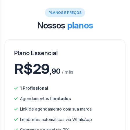
PLANOS E PREÇOS
Nossos
planos
Plano Essencial
R$29
,90
/ mês
1 Profissional
Agendamentos
Ilimitados
Link de agendamento com sua marca
Lembretes automáticos via WhatsApp
Cobrança de sinal via PIX