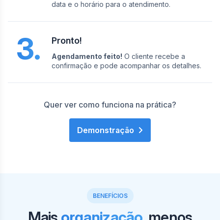
data e o horário para o atendimento.
3.
Pronto!
Agendamento feito!
O cliente recebe a
confirmação e pode acompanhar os detalhes.
Quer ver como funciona na prática?
Demonstração
BENEFÍCIOS
Mais
organização
, menos