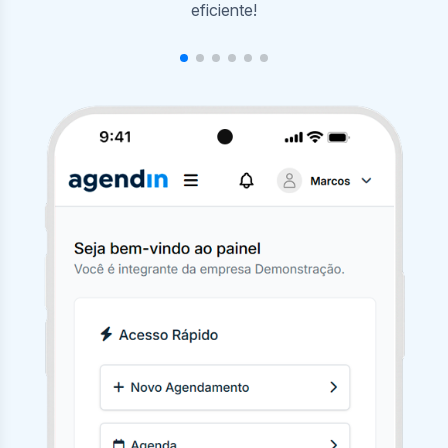
agendamentos com poucos cliques.