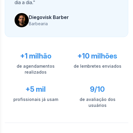
dia a dia."
Diegovisk Barber
Barbearia
+1 milhão
+10 milhões
de agendamentos
de lembretes enviados
realizados
+5 mil
9/10
profissionais já usam
de avaliação dos
usuários