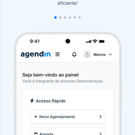
agendamentos com poucos cliques.