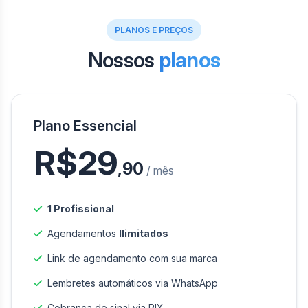
PLANOS E PREÇOS
Nossos
planos
Plano Essencial
R$29
,90
/ mês
1 Profissional
Agendamentos
Ilimitados
Link de agendamento com sua marca
Lembretes automáticos via WhatsApp
Cobrança de sinal via PIX