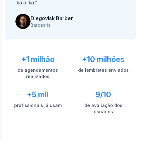
dia a dia."
Diegovisk Barber
Barbearia
+1 milhão
+10 milhões
de agendamentos
de lembretes enviados
realizados
+5 mil
9/10
profissionais já usam
de avaliação dos
usuários