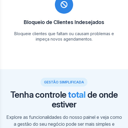
Bloqueio de Clientes Indesejados
Bloqueie clientes que faltam ou causam problemas e
impeça novos agendamentos.
GESTÃO SIMPLIFICADA
Tenha controle
total
de onde
estiver
Em nosso painel, visualize sua agenda e a dos
profissionais por horários. Crie, edite e cancele