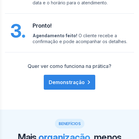
data e o horário para o atendimento.
3.
Pronto!
Agendamento feito!
O cliente recebe a
confirmação e pode acompanhar os detalhes.
Quer ver como funciona na prática?
Demonstração
BENEFÍCIOS
Mais
organização
, menos