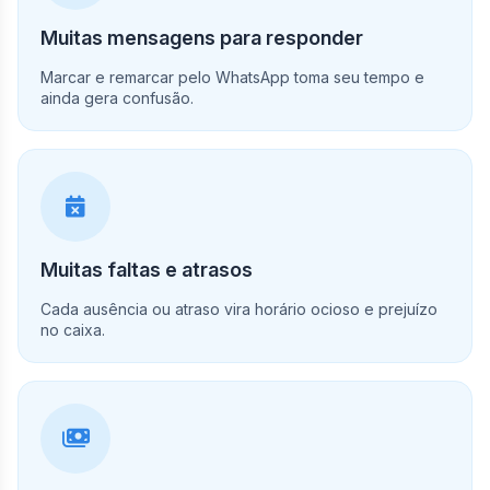
Muitas mensagens para responder
Marcar e remarcar pelo WhatsApp toma seu tempo e
ainda gera confusão.
Muitas faltas e atrasos
Cada ausência ou atraso vira horário ocioso e prejuízo
no caixa.