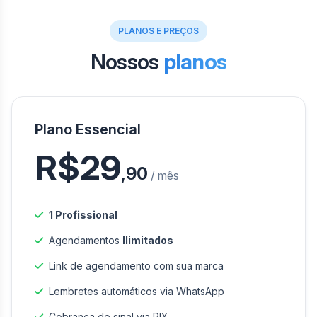
PLANOS E PREÇOS
Nossos
planos
Plano Essencial
R$29
,90
/ mês
1 Profissional
Agendamentos
Ilimitados
Link de agendamento com sua marca
Lembretes automáticos via WhatsApp
Cobrança de sinal via PIX