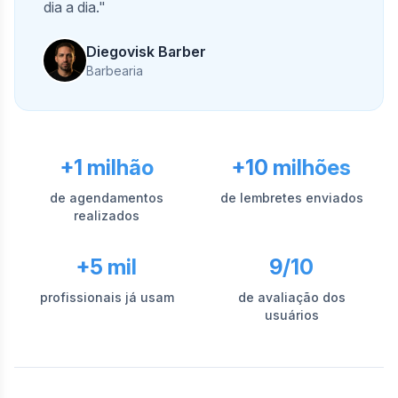
dia a dia."
Diegovisk Barber
Barbearia
+1 milhão
+10 milhões
de agendamentos
de lembretes enviados
realizados
+5 mil
9/10
profissionais já usam
de avaliação dos
usuários