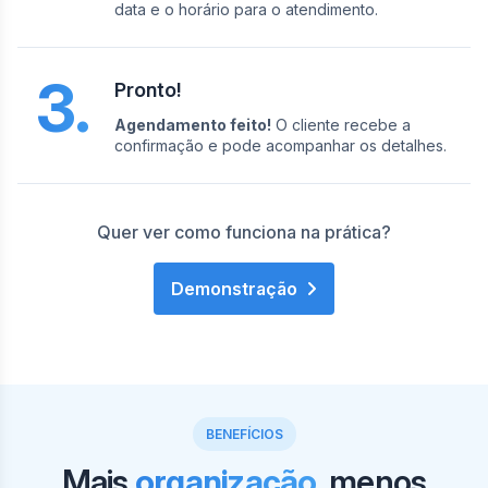
data e o horário para o atendimento.
3.
Pronto!
Agendamento feito!
O cliente recebe a
confirmação e pode acompanhar os detalhes.
Quer ver como funciona na prática?
Demonstração
BENEFÍCIOS
Mais
organização
, menos