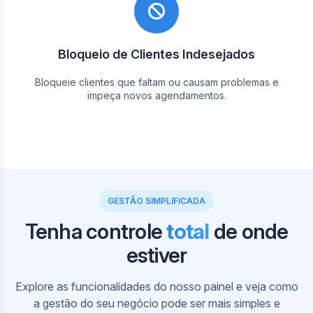
Bloqueio de Clientes Indesejados
Bloqueie clientes que faltam ou causam problemas e
impeça novos agendamentos.
GESTÃO SIMPLIFICADA
Tenha controle
total
de onde
estiver
Em nosso painel, visualize sua agenda e a dos
profissionais por horários. Crie, edite e cancele