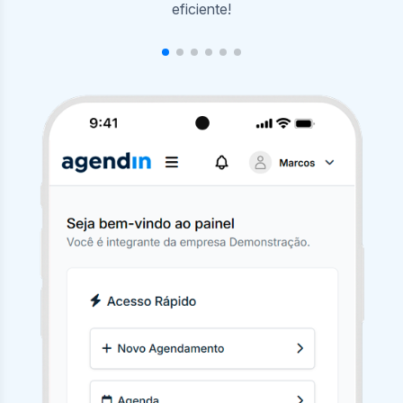
agendamentos com poucos cliques.