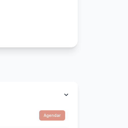
Agendar