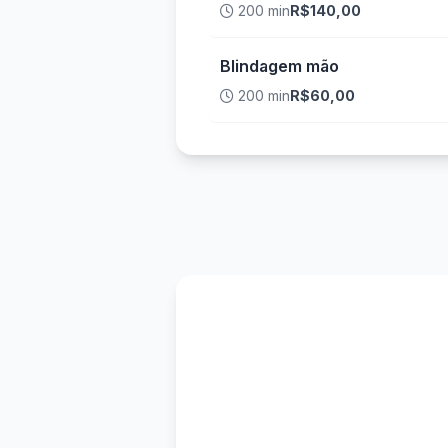
200 min
R$140,00
Blindagem mão
200 min
R$60,00