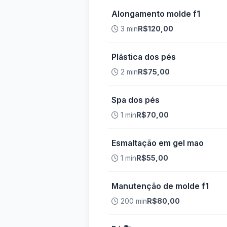
Alongamento molde f1
3 min
R$120,00
Plástica dos pés
2 min
R$75,00
Spa dos pés
1 min
R$70,00
Esmaltação em gel mao
1 min
R$55,00
Manutenção de molde f1
200 min
R$80,00