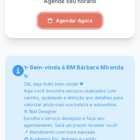
Agende seu horário
Agendar Agora
✨ Bem-vinda à BM Bárbara Miranda
✨
Olá, seja muito bem-vinda! 💖
Aqui você encontra serviços realizados com
carinho, qualidade e atenção aos detalhes para
valorizar ainda mais sua beleza e autoestima.
🌸 Nail Designer
Escolha o serviço desejado e faça seu
agendamento. Será um prazer receber você!
📍 Atendimento com hora marcada
💳 Aceitamos Pix, dinheiro e cartão