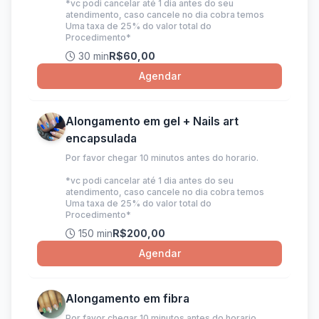
*vc podi cancelar até 1 dia antes do seu
atendimento, caso cancele no dia cobra temos
Uma taxa de 25% do valor total do
Procedimento*
30 min
R$60,00
Agendar
Alongamento em gel + Nails art
encapsulada
Por favor chegar 10 minutos antes do horario.
*vc podi cancelar até 1 dia antes do seu
atendimento, caso cancele no dia cobra temos
Uma taxa de 25% do valor total do
Procedimento*
150 min
R$200,00
Agendar
Alongamento em fibra
Por favor chegar 10 minutos antes do horario.