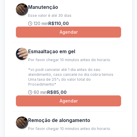
Manutenção
Esse valor é até 30 dias
120 min
R$110,00
Agendar
Esmaaltaçao em gel
Por favor chegar 10 minutos antes do horario.
*vc podi cancelar até 1 dia antes do seu
atendimento, caso cancele no dia cobra temos
Uma taxa de 25% do valor total do
Procedimento*
60 min
R$85,00
Agendar
Remoção de alongamento
Por favor chegar 10 minutos antes do horario.