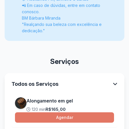
📲 Em caso de dúvidas, entre em contato
conosco.
BM Bárbara Miranda
"Realçando sua beleza com excelência e
dedicação."
Serviços
Todos os Serviços
Alongamento em gel
120 min
R$165,00
Agendar