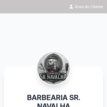
Área do Cliente
BARBEARIA SR.
NAVALHA