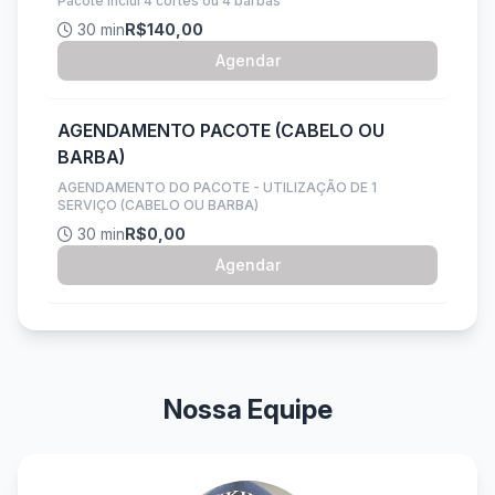
Pacote inclui 4 cortes ou 4 barbas
30 min
R$140,00
Agendar
AGENDAMENTO PACOTE (CABELO OU
BARBA)
AGENDAMENTO DO PACOTE - UTILIZAÇÃO DE 1
SERVIÇO (CABELO OU BARBA)
30 min
R$0,00
Agendar
Nossa Equipe