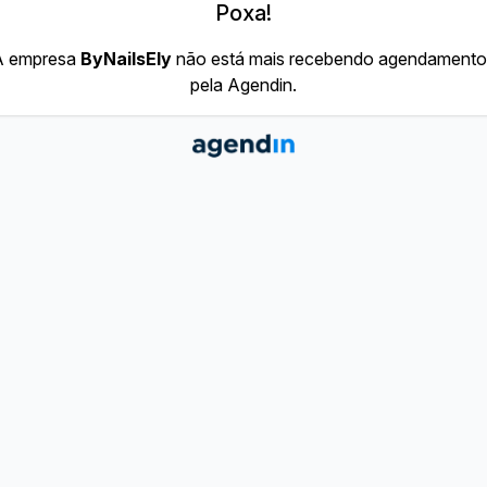
Poxa!
A empresa
ByNailsEly
não está mais recebendo agendamento
pela Agendin.