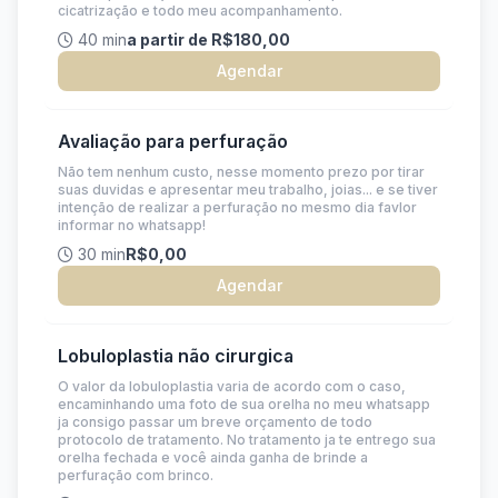
cicatrização e todo meu acompanhamento.
40 min
a partir de R$180,00
Agendar
Avaliação para perfuração
Não tem nenhum custo, nesse momento prezo por tirar
suas duvidas e apresentar meu trabalho, joias... e se tiver
intenção de realizar a perfuração no mesmo dia favlor
informar no whatsapp!
30 min
R$0,00
Agendar
Lobuloplastia não cirurgica
O valor da lobuloplastia varia de acordo com o caso,
encaminhando uma foto de sua orelha no meu whatsapp
ja consigo passar um breve orçamento de todo
protocolo de tratamento. No tratamento ja te entrego sua
orelha fechada e você ainda ganha de brinde a
perfuração com brinco.