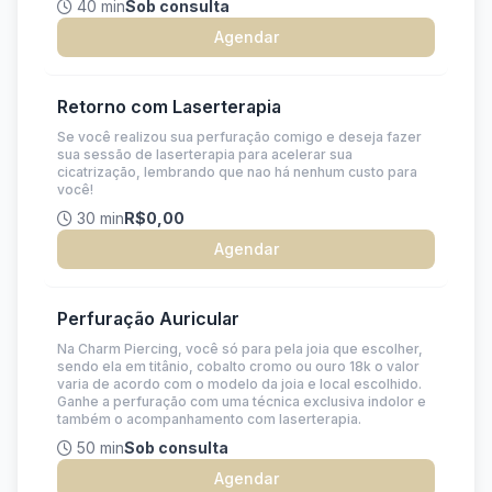
40 min
Sob consulta
Agendar
Retorno com Laserterapia
Se você realizou sua perfuração comigo e deseja fazer
sua sessão de laserterapia para acelerar sua
cicatrização, lembrando que nao há nenhum custo para
você!
30 min
R$0,00
Agendar
Perfuração Auricular
Na Charm Piercing, você só para pela joia que escolher,
sendo ela em titânio, cobalto cromo ou ouro 18k o valor
varia de acordo com o modelo da joia e local escolhido.
Ganhe a perfuração com uma técnica exclusiva indolor e
também o acompanhamento com laserterapia.
50 min
Sob consulta
Agendar