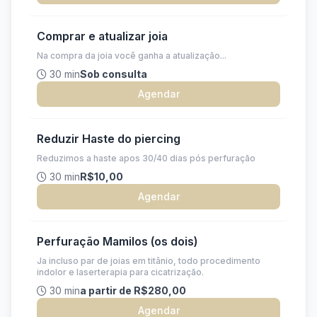
Comprar e atualizar joia
Na compra da joia você ganha a atualização...
30 min
Sob consulta
Agendar
Reduzir Haste do piercing
Reduzimos a haste apos 30/40 dias pós perfuração
30 min
R$10,00
Agendar
Perfuração Mamilos (os dois)
Ja incluso par de joias em titânio, todo procedimento
indolor e laserterapia para cicatrização.
30 min
a partir de R$280,00
Agendar