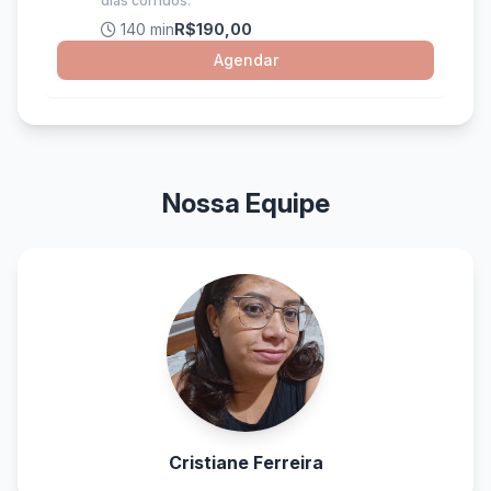
dias corridos.
140 min
R$190,00
Agendar
Nossa Equipe
Cristiane Ferreira