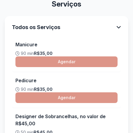
Serviços
Todos os Serviços
Manicure
90 min
R$35,00
Agendar
Pedicure
90 min
R$35,00
Agendar
Designer de Sobrancelhas, no valor de
R$45,00
50 min
R$45,00