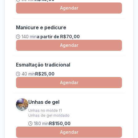
Agendar
Manicure e pedicure
140 min
a partir de R$70,00
Agendar
Esmaltação tradicional
40 min
R$25,00
Agendar
Unhas de gel
Unhas no molde f1
Unhas de gel moldado
180 min
R$150,00
Agendar