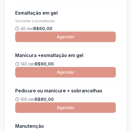
Esmaltação em gel
Somente a esmaltação.
40 min
R$60,00
Agendar
Manicura +esmaltação em gel
140 min
R$90,00
Agendar
Pedicure ou manicure + sobrancelhas
100 min
R$80,00
Agendar
Manutenção