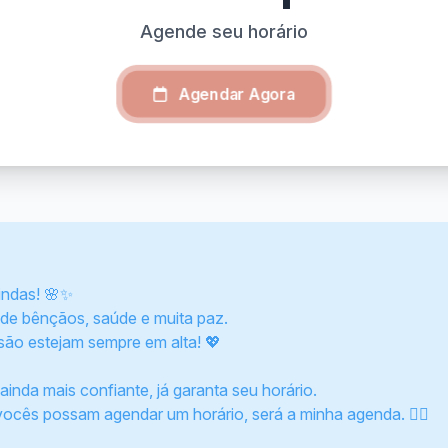
Agende seu horário
Agendar Agora
indas! 🌸✨
de bênçãos, saúde e muita paz.
são estejam sempre em alta! 💖
nda mais confiante, já garanta seu horário.
 vocês possam agendar um horário, será a minha agenda. 👇🏽