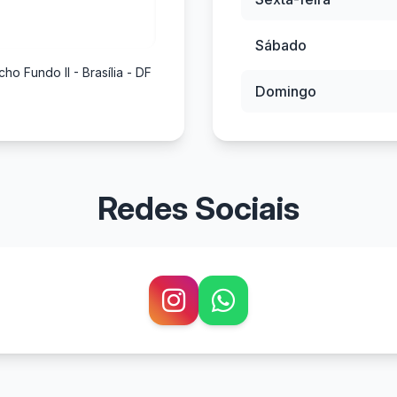
Sábado
ho Fundo II - Brasília - DF
Domingo
Redes Sociais