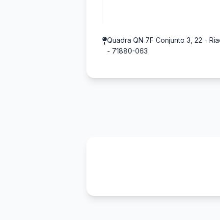
Quadra QN 7F Conjunto 3, 22 - Riac
- 71880-063