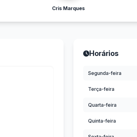
Cris Marques
Horários
Segunda-feira
Terça-feira
Quarta-feira
Quinta-feira
Sexta-feira