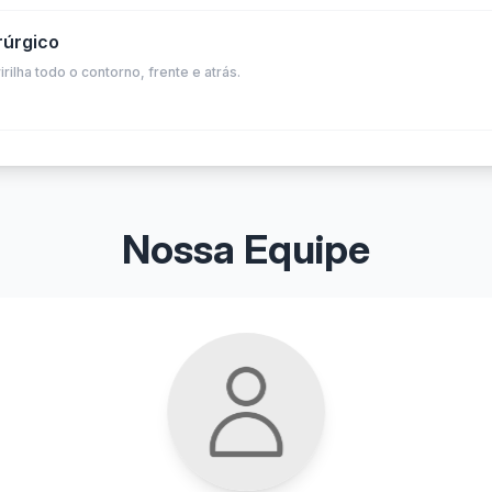
rúrgico
virilha todo o contorno, frente e atrás.
Nossa Equipe