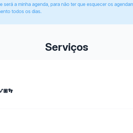
te será a minha agenda, para não ter que esquecer os agenda
ento todos os dias.
Serviços
💅🏽👣