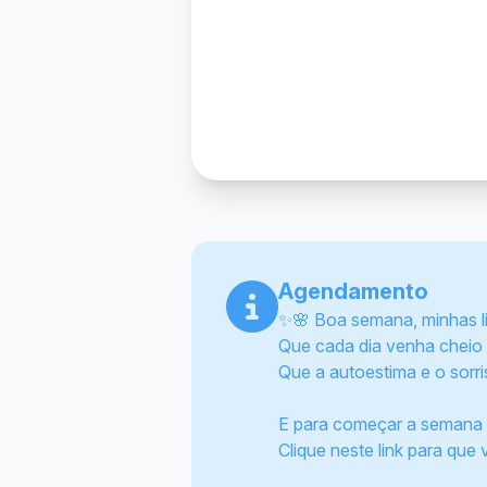
Agendamento
✨🌸 Boa semana, minhas l
Que cada dia venha cheio 
Que a autoestima e o sorri
E para começar a semana ai
Clique neste link para que