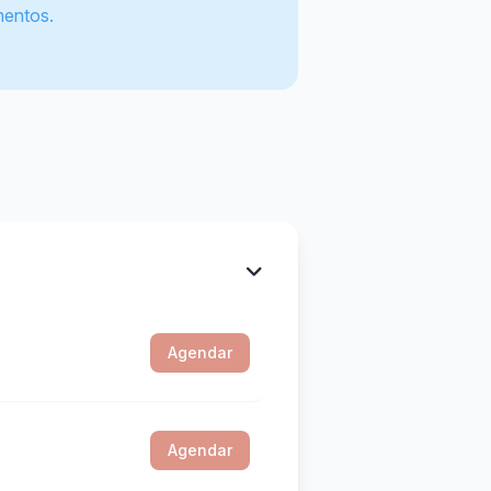
mentos.
Agendar
Agendar