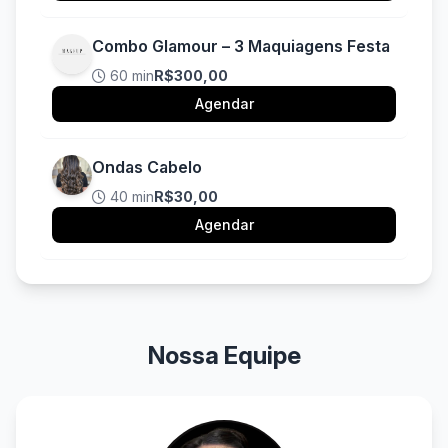
Combo Glamour – 3 Maquiagens Festa
60 min
R$300,00
Agendar
Ondas Cabelo
40 min
R$30,00
Agendar
Nossa Equipe