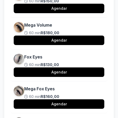
60 min
R$150,00
Agendar
Mega Volume
60 min
R$180,00
Agendar
Fox Eyes
60 min
R$130,00
Agendar
Mega Fox Eyes
60 min
R$160,00
Agendar