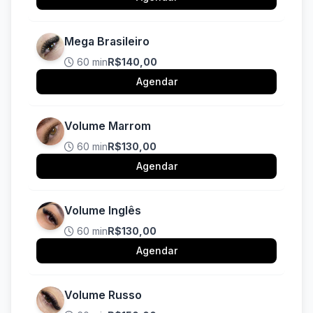
Mega Brasileiro
60 min
R$140,00
Agendar
Volume Marrom
60 min
R$130,00
Agendar
Volume Inglês
60 min
R$130,00
Agendar
Volume Russo