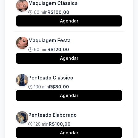
Maquiagem Clássica
60 min
R$100,00
Agendar
Maquiagem Festa
60 min
R$120,00
Agendar
Penteado Clássico
100 min
R$80,00
Agendar
Penteado Elaborado
120 min
R$100,00
Agendar