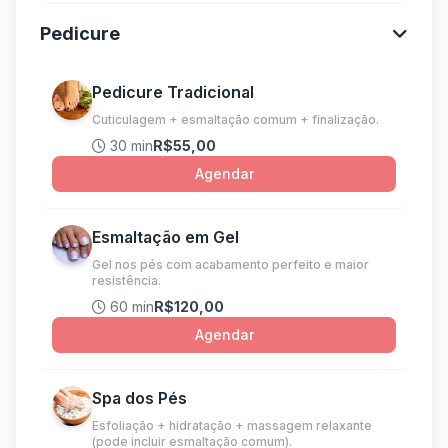
Pedicure
Pedicure Tradicional
Cuticulagem + esmaltação comum + finalização.
30 min
R$55,00
Agendar
Esmaltação em Gel
Gel nos pés com acabamento perfeito e maior
resistência.
60 min
R$120,00
Agendar
Spa dos Pés
Esfoliação + hidratação + massagem relaxante
(pode incluir esmaltação comum).