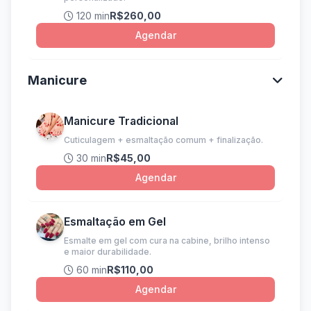
120 min
R$260,00
Agendar
Manicure
Manicure Tradicional
Cuticulagem + esmaltação comum + finalização.
30 min
R$45,00
Agendar
Esmaltação em Gel
Esmalte em gel com cura na cabine, brilho intenso
e maior durabilidade.
60 min
R$110,00
Agendar