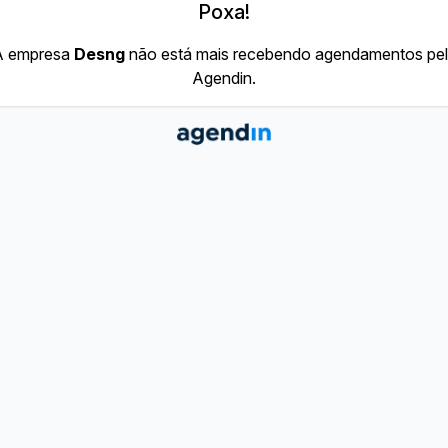
Poxa!
A empresa
Desng
não está mais recebendo agendamentos pe
Agendin.