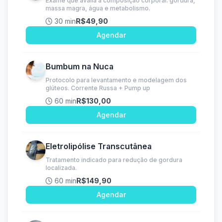
Exame que avalia a composição corporal: gordura,
massa magra, água e metabolismo.
30 min
R$49,90
Agendar
Bumbum na Nuca
Protocolo para levantamento e modelagem dos
glúteos. Corrente Russa + Pump up
60 min
R$130,00
Agendar
Eletrolipólise Transcutânea
Tratamento indicado para redução de gordura
localizada.
60 min
R$149,90
Agendar