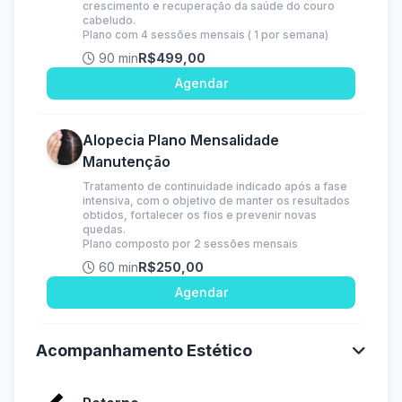
crescimento e recuperação da saúde do couro
cabeludo.
Plano com 4 sessões mensais ( 1 por semana)
90 min
R$499,00
Agendar
Alopecia Plano Mensalidade
Manutenção
Tratamento de continuidade indicado após a fase
intensiva, com o objetivo de manter os resultados
obtidos, fortalecer os fios e prevenir novas
quedas.
Plano composto por 2 sessões mensais
60 min
R$250,00
Agendar
Acompanhamento Estético