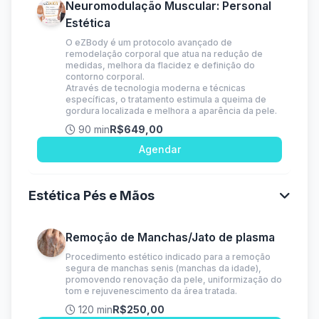
Neuromodulação Muscular: Personal
Estética
O eZBody é um protocolo avançado de
remodelação corporal que atua na redução de
medidas, melhora da flacidez e definição do
contorno corporal.
Através de tecnologia moderna e técnicas
específicas, o tratamento estimula a queima de
gordura localizada e melhora a aparência da pele.
90 min
R$649,00
Agendar
Estética Pés e Mãos
Remoção de Manchas/Jato de plasma
Procedimento estético indicado para a remoção
segura de manchas senis (manchas da idade),
promovendo renovação da pele, uniformização do
tom e rejuvenescimento da área tratada.
120 min
R$250,00