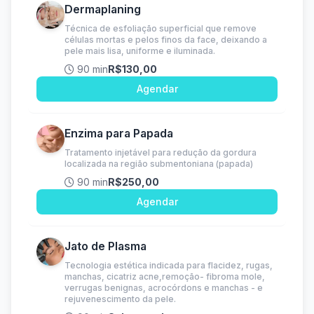
Dermaplaning
Técnica de esfoliação superficial que remove
células mortas e pelos finos da face, deixando a
pele mais lisa, uniforme e iluminada.
90 min
R$130,00
Agendar
Enzima para Papada
Tratamento injetável para redução da gordura
localizada na região submentoniana (papada)
90 min
R$250,00
Agendar
Jato de Plasma
Tecnologia estética indicada para flacidez, rugas,
manchas, cicatriz acne,remoção- fibroma mole,
verrugas benignas, acrocórdons e manchas - e
rejuvenescimento da pele.