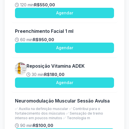
120 min
R$550,00
Agendar
Preenchimento Facial 1 ml
60 min
R$950,00
Agendar
Reposição Vitamina ADEK
30 min
R$180,00
Agendar
Neuromodulação Muscular Sessão Avulsa
✅ Auxilia na definição muscular ✅ Contribui para o
fortalecimento dos músculos ✅ Sensação de treino
intenso em poucos minutos ✅ Tecnologia m
90 min
R$100,00