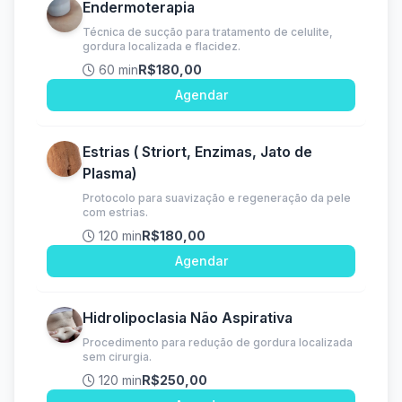
Endermoterapia
Técnica de sucção para tratamento de celulite,
gordura localizada e flacidez.
60 min
R$180,00
Agendar
Estrias ( Striort, Enzimas, Jato de
Plasma)
Protocolo para suavização e regeneração da pele
com estrias.
120 min
R$180,00
Agendar
Hidrolipoclasia Não Aspirativa
Procedimento para redução de gordura localizada
sem cirurgia.
120 min
R$250,00