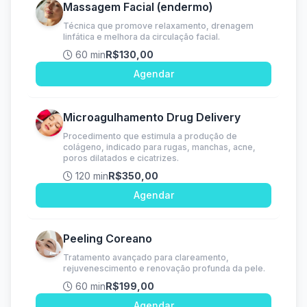
Massagem Facial (endermo)
Técnica que promove relaxamento, drenagem
linfática e melhora da circulação facial.
60 min
R$130,00
Agendar
Microagulhamento Drug Delivery
Procedimento que estimula a produção de
colágeno, indicado para rugas, manchas, acne,
poros dilatados e cicatrizes.
120 min
R$350,00
Agendar
Peeling Coreano
Tratamento avançado para clareamento,
rejuvenescimento e renovação profunda da pele.
60 min
R$199,00
Agendar