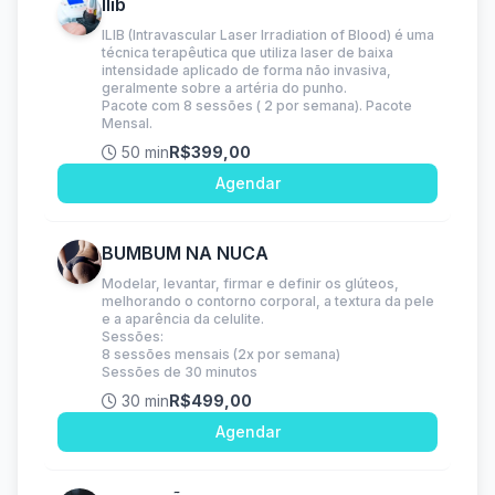
Ilib
ILIB (Intravascular Laser Irradiation of Blood) é uma
técnica terapêutica que utiliza laser de baixa
intensidade aplicado de forma não invasiva,
geralmente sobre a artéria do punho.
Pacote com 8 sessões ( 2 por semana). Pacote
Mensal.
50 min
R$399,00
Agendar
BUMBUM NA NUCA
Modelar, levantar, firmar e definir os glúteos,
melhorando o contorno corporal, a textura da pele
e a aparência da celulite.
Sessões:
8 sessões mensais (2x por semana)
Sessões de 30 minutos
30 min
R$499,00
Agendar