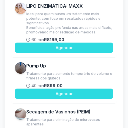
LIPO ENZIMÁTICA: MAXX
Ideal para quem busca um tratamento mais
potente, com foco em resultados rápidos e
significativos.
Benefícios: ação profunda nas áreas mais difíceis,
promovendo maior redução de medidas.
60 min
R$199,00
Agendar
Pump Up
Tratamento para aumento temporário do volume e
firmeza dos glúteos.
40 min
R$99,00
Agendar
Secagem de Vasinhos (PEIM)
Tratamento para eliminação de microvasos
aparentes.