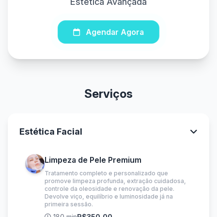
Estética Avançada
Agendar Agora
Serviços
Estética Facial
Limpeza de Pele Premium
Tratamento completo e personalizado que
promove limpeza profunda, extração cuidadosa,
controle da oleosidade e renovação da pele.
Devolve viço, equilíbrio e luminosidade já na
primeira sessão.
180 min
R$350,00