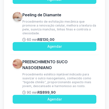
Peeling de Diamante
Procedimento de esfoliação mecânica que
promove a renovação celular, melhora a textura da
pele, suaviza manchas, linhas finas e controla a
oleosidade.
60 min
R$130,00
Agendar
PREENCHIMENTO SUCO
NASOGENIANO
Procedimento estético injetável indicado para
suavizar o sulco nasogeniano, conhecido como
“bigode chinês”, proporcionando aspecto mais
jovem, descansado e harmonioso ao rosto.
90 min
R$899,90
Agendar