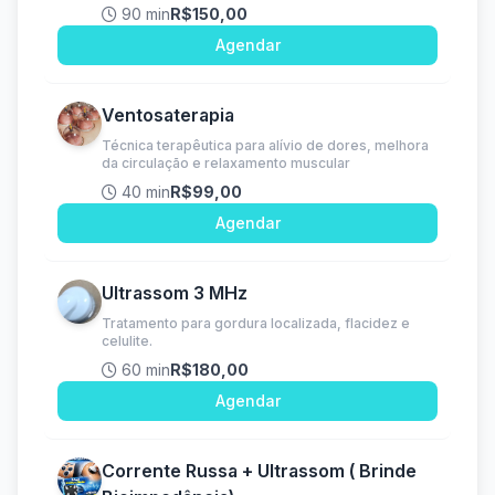
90 min
R$150,00
Agendar
Ventosaterapia
Técnica terapêutica para alívio de dores, melhora
da circulação e relaxamento muscular
40 min
R$99,00
Agendar
Ultrassom 3 MHz
Tratamento para gordura localizada, flacidez e
celulite.
60 min
R$180,00
Agendar
Corrente Russa + Ultrassom ( Brinde