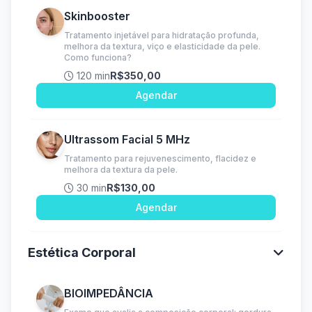
Skinbooster
Tratamento injetável para hidratação profunda,
melhora da textura, viço e elasticidade da pele.
Como funciona?
120 min
R$350,00
Agendar
Ultrassom Facial 5 MHz
Tratamento para rejuvenescimento, flacidez e
melhora da textura da pele.
30 min
R$130,00
Agendar
Estética Corporal
BIOIMPEDÂNCIA