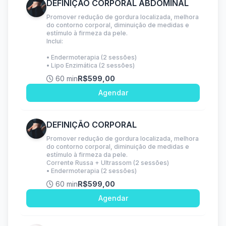
DEFINIÇÃO CORPORAL ABDOMINAL
Promover redução de gordura localizada, melhora
do contorno corporal, diminuição de medidas e
estímulo à firmeza da pele.
Inclui:
• Endermoterapia (2 sessões)
• Lipo Enzimática (2 sessões)
60 min
R$599,00
Agendar
DEFINIÇÃO CORPORAL
Promover redução de gordura localizada, melhora
do contorno corporal, diminuição de medidas e
estímulo à firmeza da pele.
Corrente Russa + Ultrassom (2 sessões)
• Endermoterapia (2 sessões)
60 min
R$599,00
Agendar