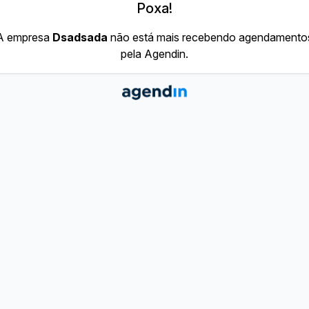
Poxa!
A empresa
Dsadsada
não está mais recebendo agendamento
pela Agendin.