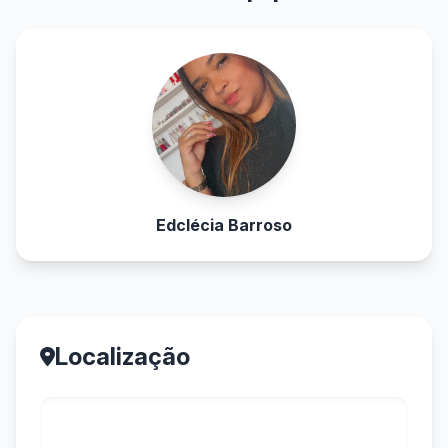
Edclécia Barroso
Localização