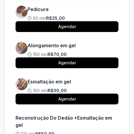
Pedicure
60 min
R$25,00
Agendar
Alongamento em gel
180 min
R$70,00
Agendar
Esmaltação em gel
160 min
R$30,00
Agendar
Reconstrução Do Dedão +Esmaltação em
gel
120 min
R$50,00