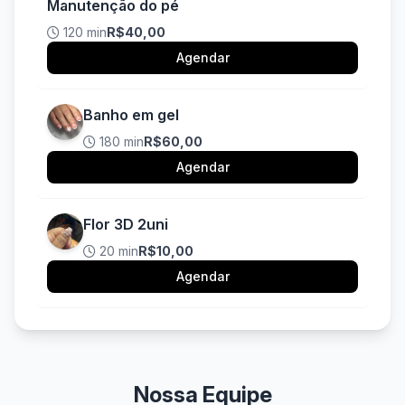
Manutenção do pé
120 min
R$40,00
Agendar
Banho em gel
180 min
R$60,00
Agendar
Flor 3D 2uni
20 min
R$10,00
Agendar
Nossa Equipe