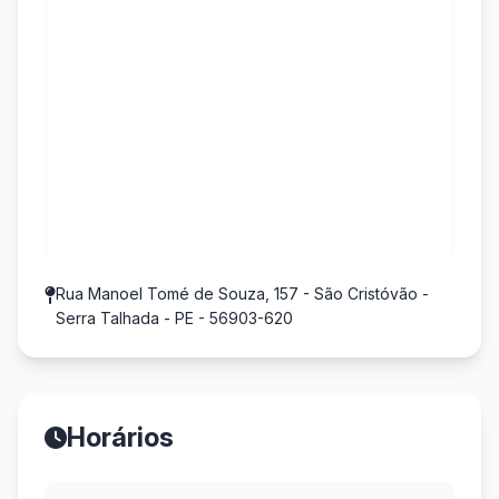
Rua Manoel Tomé de Souza, 157 - São Cristóvão -
Serra Talhada - PE - 56903-620
Horários