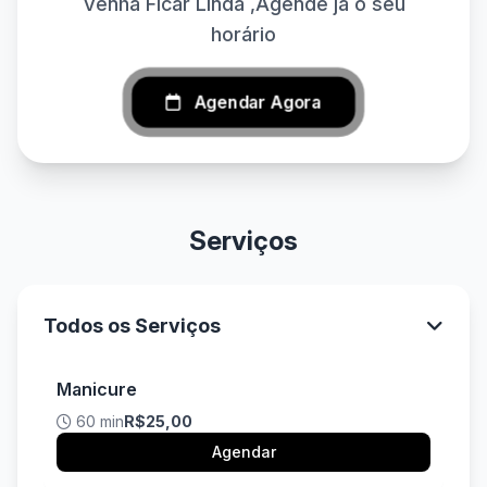
Venha Ficar Linda ,Agende já o seu
horário
Agendar Agora
Serviços
Todos os Serviços
Manicure
60 min
R$25,00
Agendar