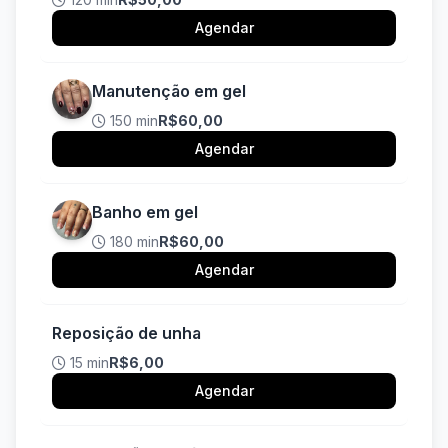
Agendar
Manutenção em gel
150 min
R$60,00
Agendar
Banho em gel
180 min
R$60,00
Agendar
Reposição de unha
15 min
R$6,00
Agendar