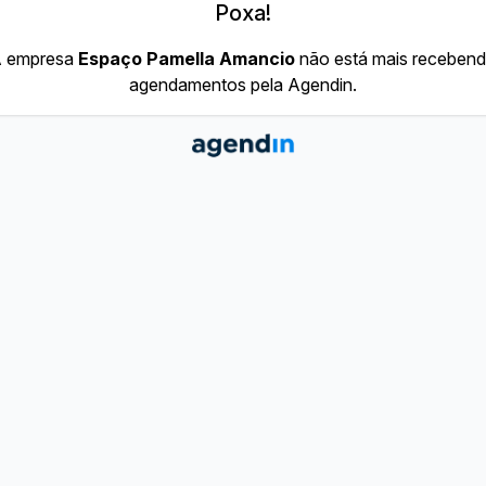
Poxa!
 empresa
Espaço Pamella Amancio
não está mais receben
agendamentos pela Agendin.