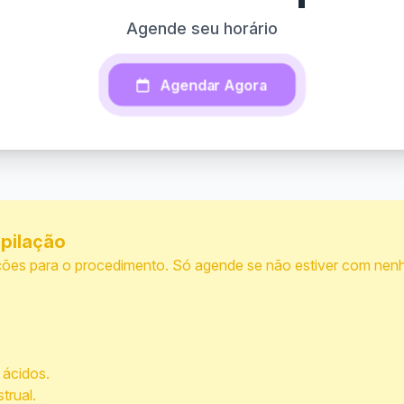
Agende seu horário
Agendar Agora
pilação
ações para o procedimento. Só agende se não estiver com nen
 ácidos.
trual.