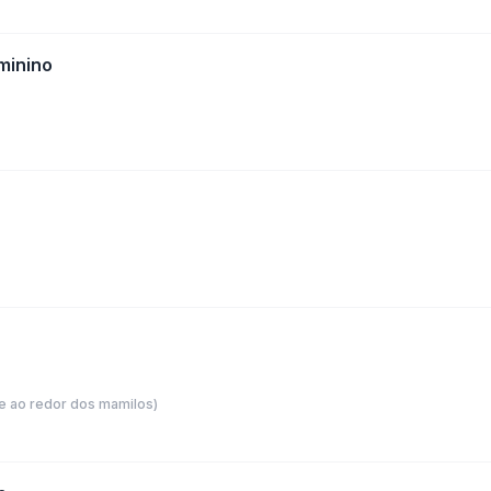
minino
e ao redor dos mamilos)