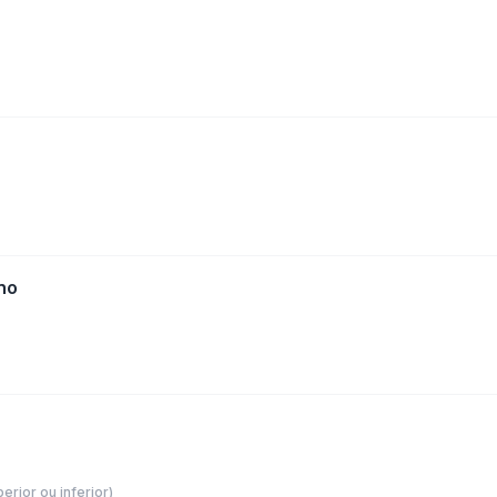
ino
erior ou inferior)