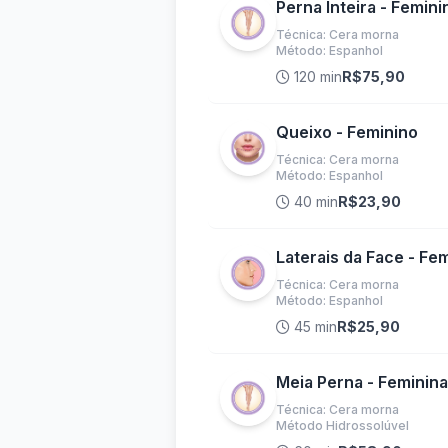
Perna Inteira - Femini
Técnica: Cera morna
Método: Espanhol
120 min
R$75,90
Queixo - Feminino
Técnica: Cera morna
Método: Espanhol
40 min
R$23,90
Laterais da Face - Fe
Técnica: Cera morna
Método: Espanhol
45 min
R$25,90
Meia Perna - Feminina
Técnica: Cera morna
Método Hidrossolúvel