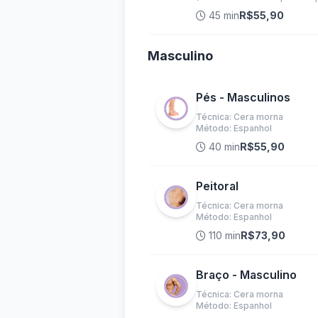
45 min
R$55,90
Masculino
Pés - Masculinos
Técnica: Cera morna
Método: Espanhol
40 min
R$55,90
Peitoral
Técnica: Cera morna
Método: Espanhol
110 min
R$73,90
Braço - Masculino
Técnica: Cera morna
Método: Espanhol