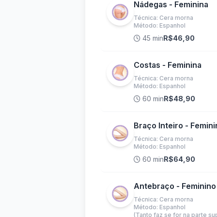
Nádegas - Feminina
Técnica: Cera morna
Método: Espanhol
45 min
R$46,90
Costas - Feminina
Técnica: Cera morna
Método: Espanhol
60 min
R$48,90
Braço Inteiro - Femin
Técnica: Cera morna
Método: Espanhol
60 min
R$64,90
Antebraço - Feminino
Técnica: Cera morna
Método: Espanhol
(Tanto faz se for na parte sup