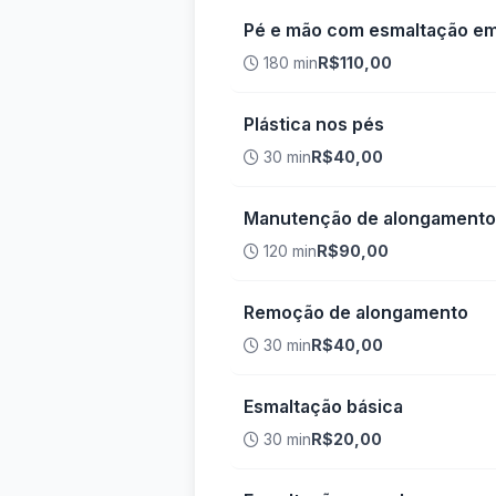
Pé e mão com esmaltação em
180 min
R$110,00
Plástica nos pés
30 min
R$40,00
Manutenção de alongamento
120 min
R$90,00
Remoção de alongamento
30 min
R$40,00
Esmaltação básica
30 min
R$20,00