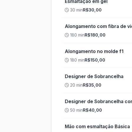
Esmaltação em gel
30 min
R$30,00
Alongamento com fibra de vi
180 min
R$180,00
Alongamento no molde f1
180 min
R$150,00
Designer de Sobrancelha
20 min
R$35,00
Designer de Sobrancelha co
50 min
R$40,00
Mão com esmaltação Básica