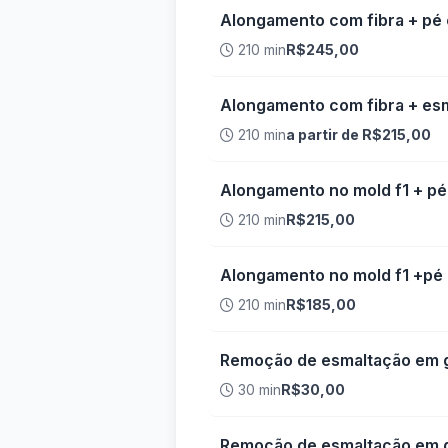
Alongamento com fibra + pé
210 min
R$245,00
Alongamento com fibra + es
210 min
a partir de R$215,00
Alongamento no mold f1 + p
210 min
R$215,00
Alongamento no mold f1 +pé
210 min
R$185,00
Remoção de esmaltação em g
30 min
R$30,00
Remoção de esmaltação em ge