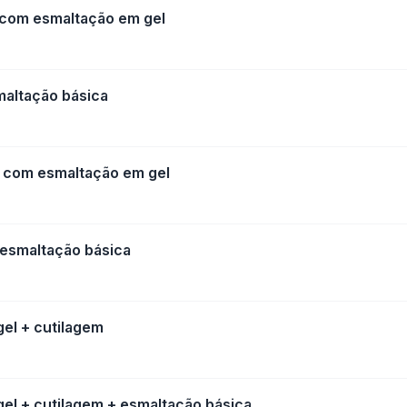
 com esmaltação em gel
maltação básica
é com esmaltação em gel
 esmaltação básica
el + cutilagem
l + cutilagem + esmaltação básica