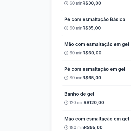
60 min
R$30,00
Pé com esmaltação Básica
60 min
R$35,00
Mão com esmaltação em gel
60 min
R$60,00
Pé com esmaltação em gel
80 min
R$65,00
Banho de gel
120 min
R$120,00
Mão com esmaltação em gel 
180 min
R$95,00