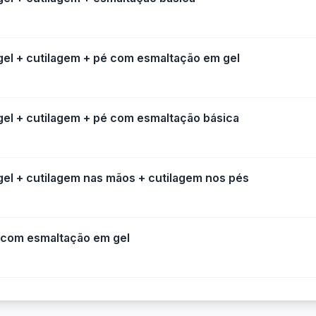
el + cutilagem + pé com esmaltação em gel
el + cutilagem + pé com esmaltação básica
l + cutilagem nas mãos + cutilagem nos pés
 com esmaltação em gel