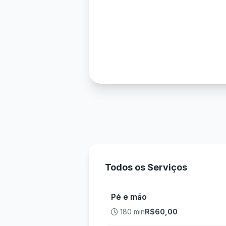
Todos os Serviços
Pé e mão
180 min
R$60,00