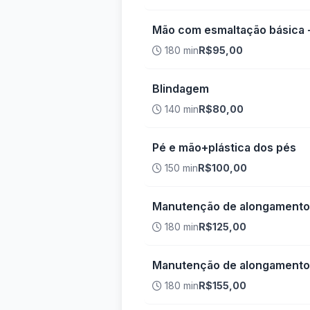
Mão com esmaltação básica 
180 min
R$95,00
Blindagem
140 min
R$80,00
Pé e mão+plástica dos pés
150 min
R$100,00
Manutenção de alongamento 
180 min
R$125,00
Manutenção de alongamento 
180 min
R$155,00