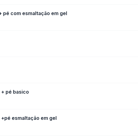
+ pé com esmaltação em gel
+ pé basico
+pé esmaltação em gel