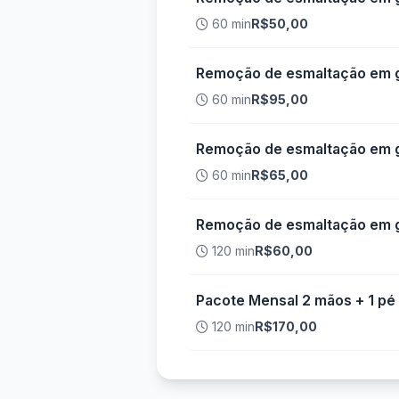
60 min
R$50,00
Remoção de esmaltação em g
60 min
R$95,00
Remoção de esmaltação em g
60 min
R$65,00
Remoção de esmaltação em ge
120 min
R$60,00
Pacote Mensal 2 mãos + 1 pé
120 min
R$170,00