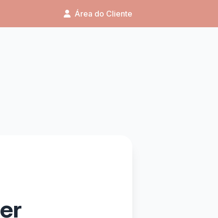
Área do Cliente
ner