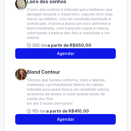
Loiro dos sonhos
O loiro dos sonhos é indicado para mulheres que
desejam assumir o visual loiro, seja em tons mais
claros ou médios, com um resultado iluminado e
sofisticado. A técnica busca um loiro uniforme e
bem trabalhado, com transição suave e natural,
valorizando a beleza dos fios e reduzindo a cor
natural.
300 min
a partir de R$650,00
Agendar
Blond Contour
Técnica que ilumina contorno, topo e laterais,
mantendo a profundidade interna do cabelo.
Indicada para quem busca um resultado natural,
economia de tempo e maior preservação da
saúde dos fios.
Em até 3 vezes sem juros!
165 min
a partir de R$410,00
Agendar