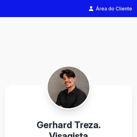
Área do Cliente
Gerhard Treza.
Visagista