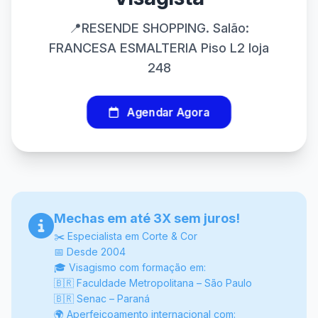
📍RESENDE SHOPPING. Salão:
FRANCESA ESMALTERIA Piso L2 loja
248
Agendar Agora
Mechas em até 3X sem juros!
✂️ Especialista em Corte & Cor
📅 Desde 2004
🎓 Visagismo com formação em:
🇧🇷 Faculdade Metropolitana – São Paulo
🇧🇷 Senac – Paraná
🌍 Aperfeiçoamento internacional com: