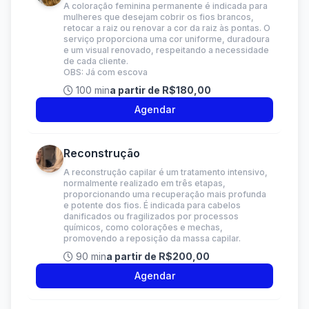
A coloração feminina permanente é indicada para
mulheres que desejam cobrir os fios brancos,
retocar a raiz ou renovar a cor da raiz às pontas. O
serviço proporciona uma cor uniforme, duradoura
e um visual renovado, respeitando a necessidade
de cada cliente.
OBS: Já com escova
100 min
a partir de R$180,00
Agendar
Reconstrução
A reconstrução capilar é um tratamento intensivo,
normalmente realizado em três etapas,
proporcionando uma recuperação mais profunda
e potente dos fios. É indicada para cabelos
danificados ou fragilizados por processos
químicos, como colorações e mechas,
promovendo a reposição da massa capilar.
90 min
a partir de R$200,00
Agendar