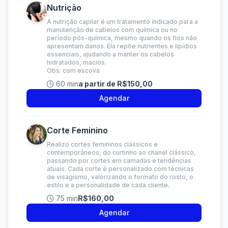
Nutrição
A nutrição capilar é um tratamento indicado para a
manutenção de cabelos com química ou no
período pós-química, mesmo quando os fios não
apresentam danos. Ela repõe nutrientes e lipídios
essenciais, ajudando a manter os cabelos
hidratados, macios.
Obs: com escova
60 min
a partir de R$150,00
Agendar
Corte Feminino
Realizo cortes femininos clássicos e
contemporâneos, do curtinho ao chanel clássico,
passando por cortes em camadas e tendências
atuais. Cada corte é personalizado com técnicas
de visagismo, valorizando o formato do rosto, o
estilo e a personalidade de cada cliente.
75 min
R$160,00
Agendar