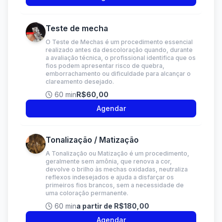
Teste de mecha
O Teste de Mechas é um procedimento essencial
realizado antes da descoloração quando, durante
a avaliação técnica, o profissional identifica que os
fios podem apresentar risco de quebra,
emborrachamento ou dificuldade para alcançar o
clareamento desejado.
60 min
R$60,00
Agendar
Tonalização / Matização
A Tonalização ou Matização é um procedimento,
geralmente sem amônia, que renova a cor,
devolve o brilho às mechas oxidadas, neutraliza
reflexos indesejados e ajuda a disfarçar os
primeiros fios brancos, sem a necessidade de
uma coloração permanente.
60 min
a partir de R$180,00
Agendar