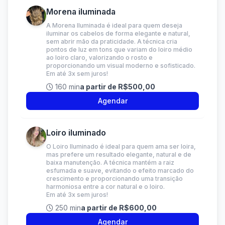
Morena iluminada
A Morena Iluminada é ideal para quem deseja
iluminar os cabelos de forma elegante e natural,
sem abrir mão da praticidade. A técnica cria
pontos de luz em tons que variam do loiro médio
ao loiro claro, valorizando o rosto e
proporcionando um visual moderno e sofisticado.
Em até 3x sem juros!
160 min
a partir de R$500,00
Agendar
Loiro iluminado
O Loiro Iluminado é ideal para quem ama ser loira,
mas prefere um resultado elegante, natural e de
baixa manutenção. A técnica mantém a raiz
esfumada e suave, evitando o efeito marcado do
crescimento e proporcionando uma transição
harmoniosa entre a cor natural e o loiro.
Em até 3x sem juros!
250 min
a partir de R$600,00
Agendar