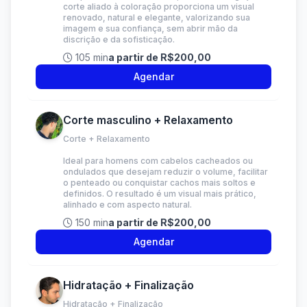
corte aliado à coloração proporciona um visual
renovado, natural e elegante, valorizando sua
imagem e sua confiança, sem abrir mão da
discrição e da sofisticação.
105 min
a partir de R$200,00
Agendar
Corte masculino + Relaxamento
Corte + Relaxamento
Ideal para homens com cabelos cacheados ou
ondulados que desejam reduzir o volume, facilitar
o penteado ou conquistar cachos mais soltos e
definidos. O resultado é um visual mais prático,
alinhado e com aspecto natural.
150 min
a partir de R$200,00
Agendar
Hidratação + Finalização
Hidratação + Finalização