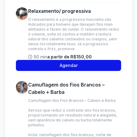
Relaxamento/ progressiva
O relaxamento e a progressiva masculina são
indicados para homens que desejam fios mais
alinhados e fáceis de cuidar. O relaxamento reduz
o volume, solta os cachos e mantém a textura
natural dos cabelos cacheados ou crespos, sem
deixá-los totalmente lisos. Já a progressiva
controla o frizz, promove
90 min
a partir de R$150,00
Agendar
Camuflagem dos Fios Brancos –
Cabelo + Barba
Camuflagem dos Fios Brancos – Cabelo e Barba
Serviço que reduz o contraste dos fios brancos,
proporcionando um resultado natural e elegante,
sem aparência de cabelo ou barba totalmente
pintados.
Inclui: camuflagem dos fios brancos, corte de