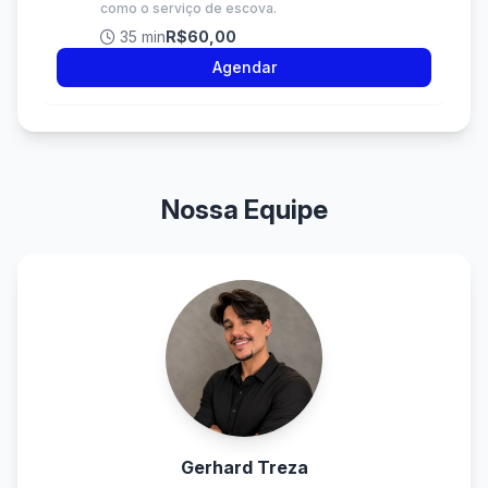
como o serviço de escova.
35 min
R$60,00
Agendar
Nossa Equipe
Gerhard Treza