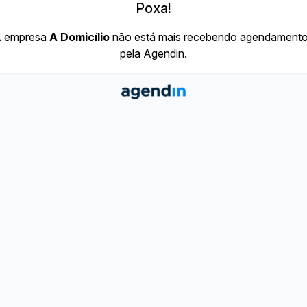
Poxa!
 empresa
A Domicílio
não está mais recebendo agendament
pela Agendin.