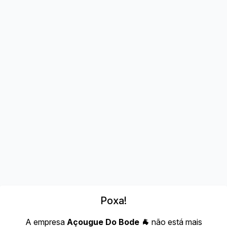
Poxa!
A empresa
Açougue Do Bode 🐐
não está mais