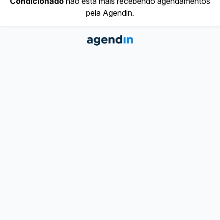
Condicionado
não está mais recebendo agendamentos
pela Agendin.