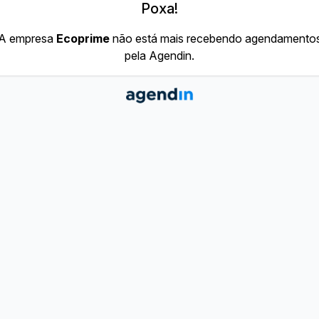
Poxa!
A empresa
Ecoprime
não está mais recebendo agendamento
pela Agendin.