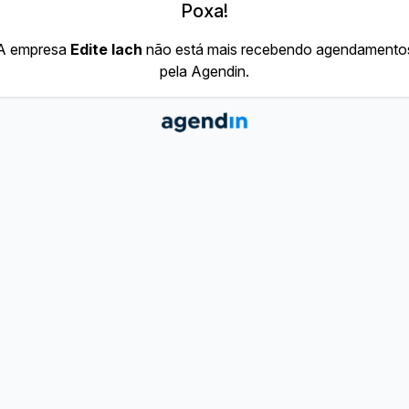
Poxa!
A empresa
Edite Iach
não está mais recebendo agendamento
pela Agendin.