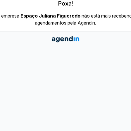
Poxa!
 empresa
Espaço Juliana Figueredo
não está mais receben
agendamentos pela Agendin.