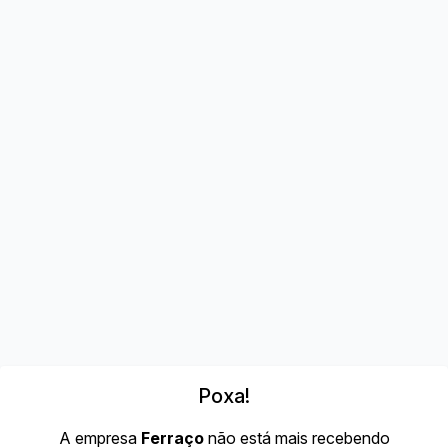
Poxa!
A empresa
Ferraço
não está mais recebendo