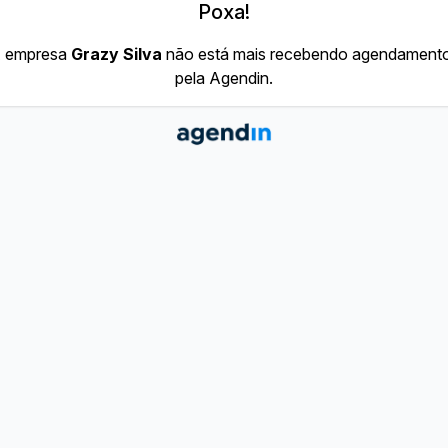
Poxa!
 empresa
Grazy Silva
não está mais recebendo agendament
pela Agendin.