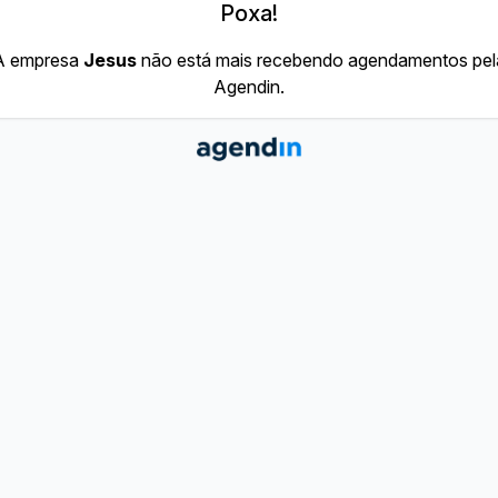
Poxa!
A empresa
Jesus
não está mais recebendo agendamentos pel
Agendin.