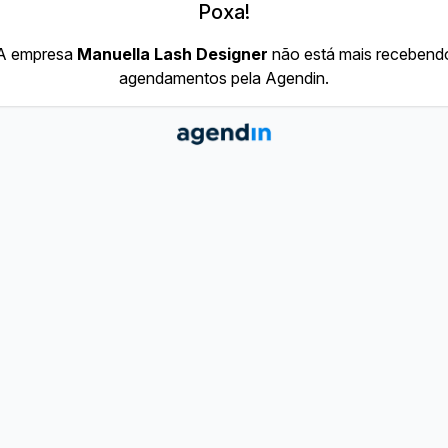
Poxa!
A empresa
Manuella Lash Designer
não está mais recebend
agendamentos pela Agendin.