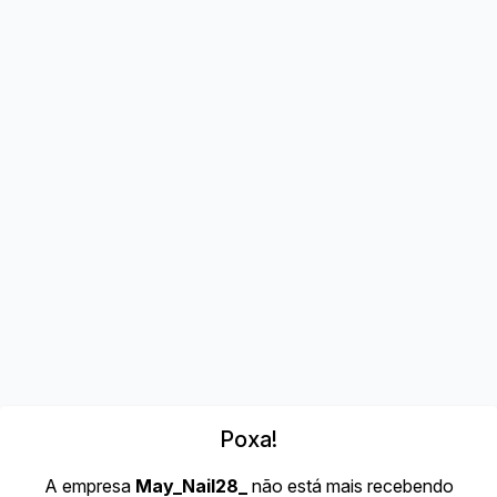
Poxa!
A empresa
May_Nail28_
não está mais recebendo