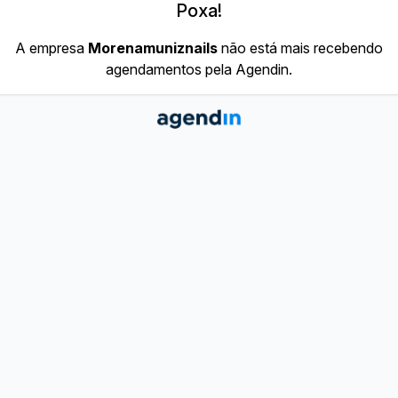
Poxa!
A empresa
Morenamuniznails
não está mais recebendo
agendamentos pela Agendin.