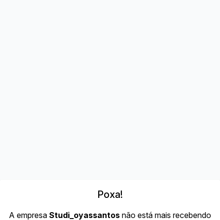
Poxa!
A empresa
Studi_oyassantos
não está mais recebendo