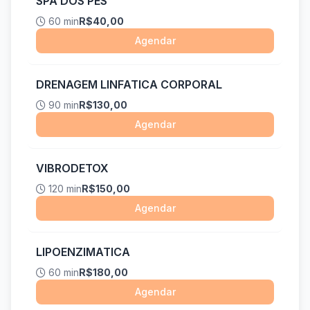
SPA DOS PES
60 min
R$40,00
Agendar
DRENAGEM LINFATICA CORPORAL
90 min
R$130,00
Agendar
VIBRODETOX
120 min
R$150,00
Agendar
LIPOENZIMATICA
60 min
R$180,00
Agendar