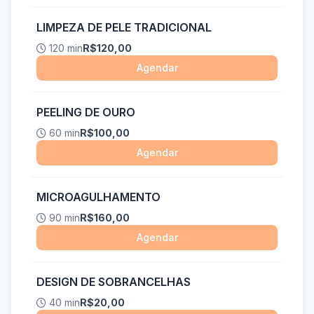
LIMPEZA DE PELE TRADICIONAL
120 min
R$120,00
Agendar
PEELING DE OURO
60 min
R$100,00
Agendar
MICROAGULHAMENTO
90 min
R$160,00
Agendar
DESIGN DE SOBRANCELHAS
40 min
R$20,00