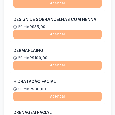
Agendar
DESIGN DE SOBRANCELHAS COM HENNA
60 min
R$35,00
Agendar
DERMAPLAING
60 min
R$100,00
Agendar
HIDRATAÇÃO FACIAL
60 min
R$80,00
Agendar
DRENAGEM FACIAL