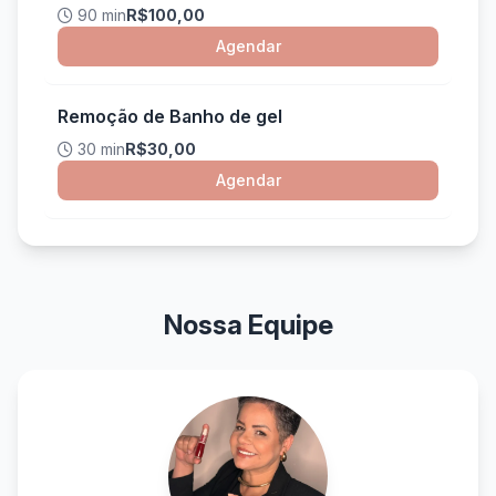
90 min
R$100,00
Agendar
Remoção de Banho de gel
30 min
R$30,00
Agendar
Nossa Equipe