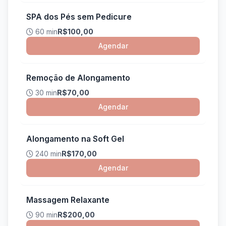
SPA dos Pés sem Pedicure
60 min
R$100,00
Agendar
Remoção de Alongamento
30 min
R$70,00
Agendar
Alongamento na Soft Gel
240 min
R$170,00
Agendar
Massagem Relaxante
90 min
R$200,00