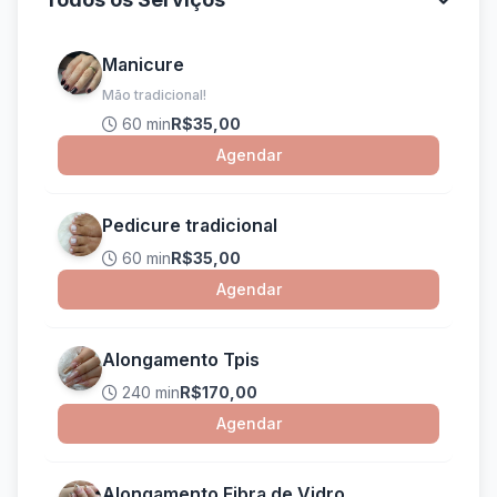
Manicure
Mão tradicional!
60 min
R$35,00
Agendar
Pedicure tradicional
60 min
R$35,00
Agendar
Alongamento Tpis
240 min
R$170,00
Agendar
Alongamento Fibra de Vidro