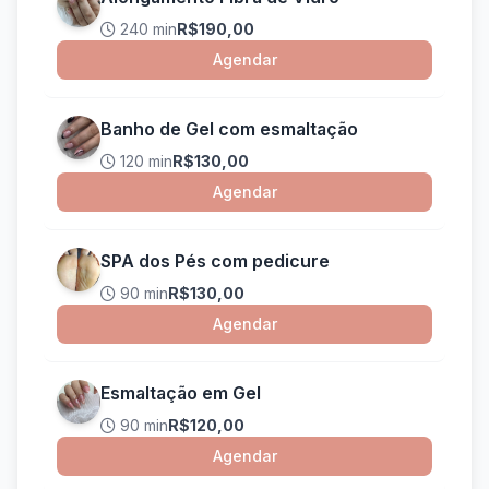
240 min
R$190,00
Agendar
Banho de Gel com esmaltação
120 min
R$130,00
Agendar
SPA dos Pés com pedicure
90 min
R$130,00
Agendar
Esmaltação em Gel
90 min
R$120,00
Agendar