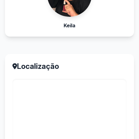
Keila
Localização