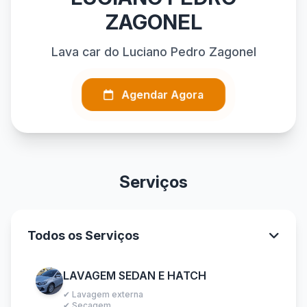
ZAGONEL
Lava car do Luciano Pedro Zagonel
Agendar Agora
Serviços
Todos os Serviços
LAVAGEM SEDAN E HATCH
✔ Lavagem externa
✔ Secagem