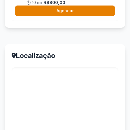
10 min
R$800,00
Agendar
Localização