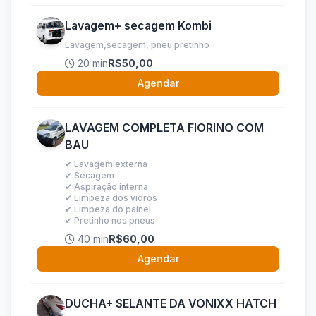
Lavagem+ secagem Kombi
Lavagem,secagem, pneu pretinho
20 min
R$50,00
Agendar
LAVAGEM COMPLETA FIORINO COM
BAU
✔ Lavagem externa
✔ Secagem
✔ Aspiração interna
✔ Limpeza dos vidros
✔ Limpeza do painel
✔ Pretinho nos pneus
40 min
R$60,00
Agendar
DUCHA+ SELANTE DA VONIXX HATCH