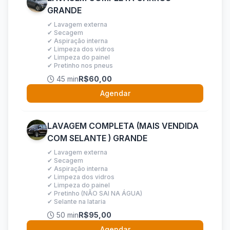
GRANDE
✔ Lavagem externa
✔ Secagem
✔ Aspiração interna
✔ Limpeza dos vidros
✔ Limpeza do painel
✔ Pretinho nos pneus
45 min
R$60,00
Agendar
LAVAGEM COMPLETA (MAIS VENDIDA
COM SELANTE ) GRANDE
✔ Lavagem externa
✔ Secagem
✔ Aspiração interna
✔ Limpeza dos vidros
✔ Limpeza do painel
✔ Pretinho (NÃO SAI NA ÁGUA)
✔ Selante na lataria
50 min
R$95,00
Agendar