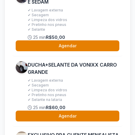
E SEDAM
✔ Lavagem externa
✔ Secagem
✔ Limpeza dos vidros
✔ Pretinho nos pneus
✔ Selante
25 min
R$50,00
Agendar
DUCHA+SELANTE DA VONIXX CARRO
GRANDE
✔ Lavagem externa
✔ Secagem
✔ Limpeza dos vidros
✔ Pretinho nos pneus
✔ Selante na lataria
25 min
R$60,00
Agendar