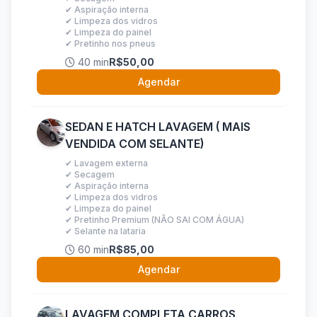
✔ Aspiração interna
✔ Limpeza dos vidros
✔ Limpeza do painel
✔ Pretinho nos pneus
40 min
R$50,00
Agendar
SEDAN E HATCH LAVAGEM ( MAIS
VENDIDA COM SELANTE)
✔ Lavagem externa
✔ Secagem
✔ Aspiração interna
✔ Limpeza dos vidros
✔ Limpeza do painel
✔ Pretinho Premium (NÃO SAI COM ÁGUA)
✔ Selante na lataria
60 min
R$85,00
Agendar
LAVAGEM COMPLETA CARROS