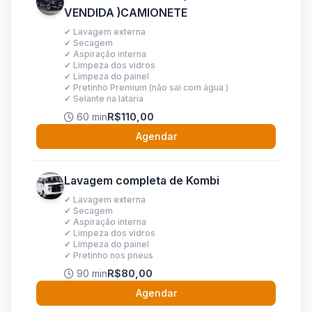
VENDIDA )CAMIONETE
✔ Lavagem externa
✔ Secagem
✔ Aspiração interna
✔ Limpeza dos vidros
✔ Limpeza do painel
✔ Pretinho Premium (não sai com água )
✔ Selante na lataria
60 min
R$110,00
Agendar
Lavagem completa de Kombi
✔ Lavagem externa
✔ Secagem
✔ Aspiração interna
✔ Limpeza dos vidros
✔ Limpeza do painel
✔ Pretinho nos pneus
90 min
R$80,00
Agendar