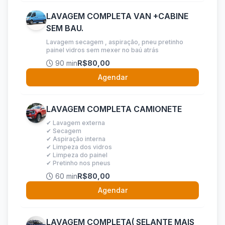
LAVAGEM COMPLETA VAN +CABINE
SEM BAU.
Lavagem secagem , aspiração, pneu pretinho
painel vidros sem mexer no baú atrás
90 min
R$80,00
Agendar
LAVAGEM COMPLETA CAMIONETE
✔ Lavagem externa
✔ Secagem
✔ Aspiração interna
✔ Limpeza dos vidros
✔ Limpeza do painel
✔ Pretinho nos pneus
60 min
R$80,00
Agendar
LAVAGEM COMPLETA( SELANTE MAIS