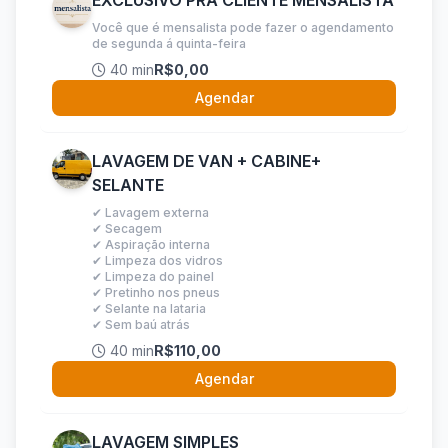
EXCLUSIVO PRA CLIENTE MENSALISTA
Você que é mensalista pode fazer o agendamento
de segunda á quinta-feira
40 min
R$0,00
Agendar
LAVAGEM DE VAN + CABINE+
SELANTE
✔ Lavagem externa
✔ Secagem
✔ Aspiração interna
✔ Limpeza dos vidros
✔ Limpeza do painel
✔ Pretinho nos pneus
✔ Selante na lataria
✔ Sem baú atrás
40 min
R$110,00
Agendar
LAVAGEM SIMPLES