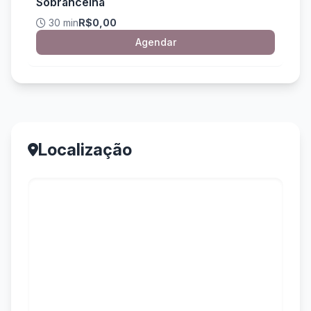
Sobrancelha
30 min
R$0,00
Agendar
Localização