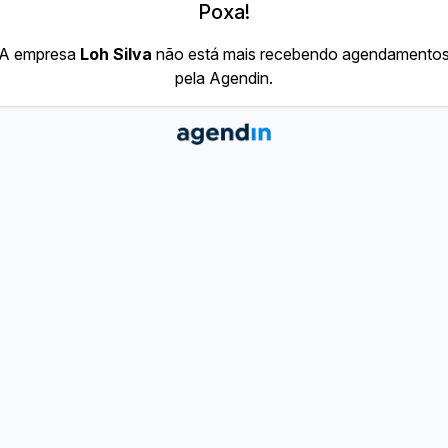
Poxa!
A empresa
Loh Silva
não está mais recebendo agendamento
pela Agendin.