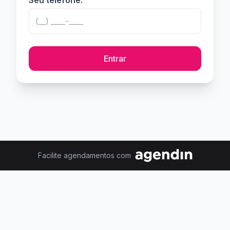
Seu telefone:
Entrar
Facilite agendamentos com