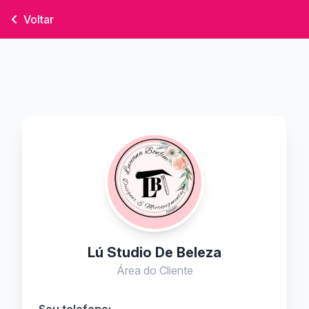
Voltar
Lú Studio De Beleza
Área do Cliente