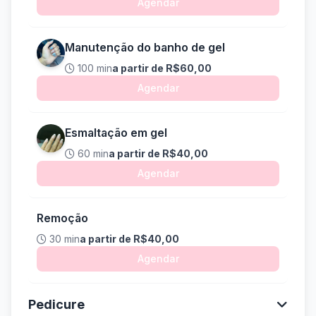
Agendar
Manutenção do banho de gel
100 min
a partir de R$60,00
Agendar
Esmaltação em gel
60 min
a partir de R$40,00
Agendar
Remoção
30 min
a partir de R$40,00
Agendar
Pedicure