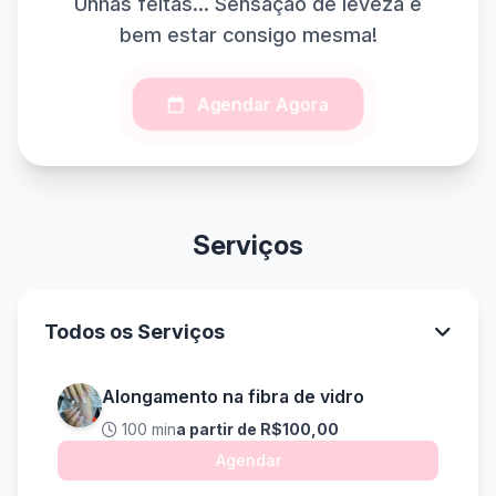
Unhas feitas... Sensação de leveza e
bem estar consigo mesma!
Agendar Agora
Serviços
Todos os Serviços
Alongamento na fibra de vidro
100 min
a partir de R$100,00
Agendar