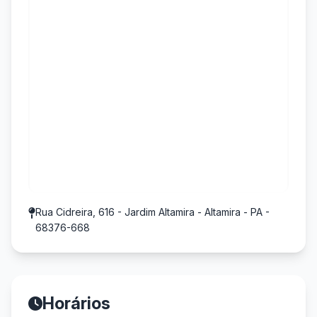
Rua Cidreira, 616 - Jardim Altamira - Altamira - PA -
68376-668
Horários