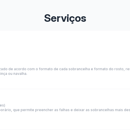
Serviços
izado de acordo com o formato de cada sobrancelha e formato do rosto, r
inça ou navalha.
es)
rário, que permite preencher as falhas e deixar as sobrancelhas mais d