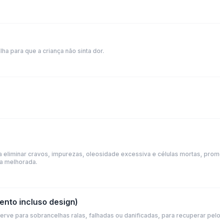
ha para que a criança não sinta dor.
a eliminar cravos, impurezas, oleosidade excessiva e células mortas, pr
ra melhorada.
ento incluso design)
erve para sobrancelhas ralas, falhadas ou danificadas, para recuperar pel