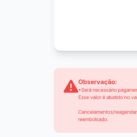
Observação:
•Será necessário pagamento
Esse valor é abatido no va
Cancelamentos/reagendame
reembolsado.