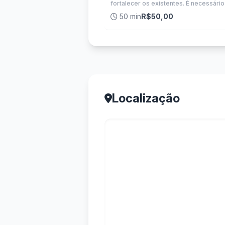
fortalecer os existentes. É necessário
50 min
R$50,00
Localização