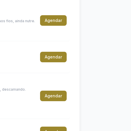
Agendar
os fios, ainda nutre.
Agendar
os, descamando.
Agendar