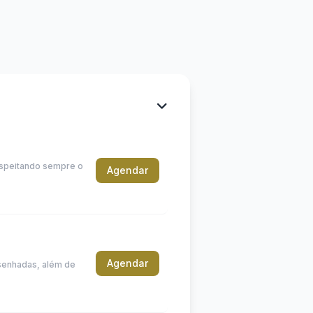
espeitando sempre o
Agendar
Agendar
esenhadas, além de