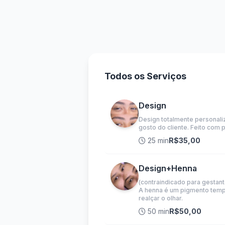
Todos os Serviços
Design
Design totalmente personal
gosto do cliente. Feito com p
25 min
R$35,00
Design+Henna
(contraindicado para gestant
A henna é um pigmento tempo
realçar o olhar.
50 min
R$50,00