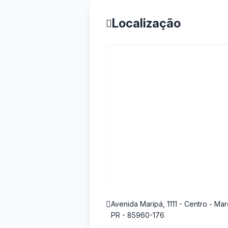
Localização
Avenida Maripá, 1111 - Centro - M
PR - 85960-176