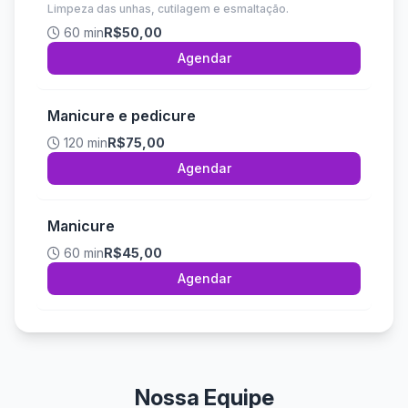
Limpeza das unhas, cutilagem e esmaltação.
60 min
R$50,00
Agendar
Manicure e pedicure
120 min
R$75,00
Agendar
Manicure
60 min
R$45,00
Agendar
Nossa Equipe