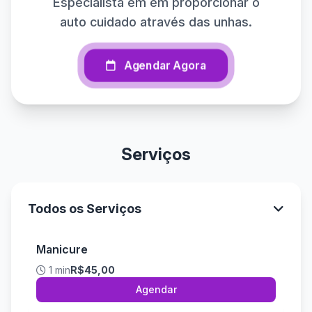
Especialista em em proporcionar o
auto cuidado através das unhas.
Agendar Agora
Serviços
Todos os Serviços
Manicure
1 min
R$45,00
Agendar