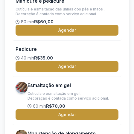
Manicure e pedicure
Cutícula e esmaltação das unhas dos pés e mãos .
Decoração é contada como serviço adicional.
80 min
R$60,00
Agendar
Pedicure
40 min
R$35,00
Agendar
Esmaltação em gel
Cutícula e esmaltação em gel .
Decoração é contada como serviço adicional.
60 min
R$70,00
Agendar
Manutenção de alongamento