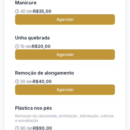
Manicure
40 min
R$35,00
Agendar
Unha quebrada
10 min
R$20,00
Agendar
Remoção de alongamento
30 min
R$40,00
Agendar
Plástica nos pés
Remoção da calosidade, esfoliação , hidratação, cutícula
e esmaltação
90 min
R$90,00