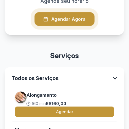
Agende seu horário
Agendar Agora
Serviços
Todos os Serviços
Alongamento
160 min
R$160,00
Agendar