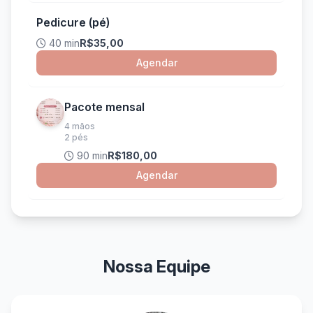
Pedicure (pé)
40 min
R$35,00
Agendar
Pacote mensal
4 mãos
2 pés
90 min
R$180,00
Agendar
Nossa Equipe