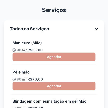
Serviços
Todos os Serviços
Manicure (Mão)
40 min
R$35,00
Agendar
Pé e mão
90 min
R$70,00
Agendar
Blindagem com esmaltação em gel Mão