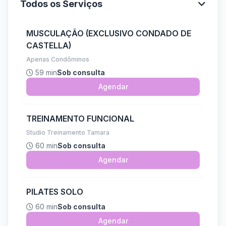
Todos os Serviços
MUSCULAÇÃO (EXCLUSIVO CONDADO DE
CASTELLA)
Apenas Condôminos
59 min
Sob consulta
Agendar
TREINAMENTO FUNCIONAL
Studio Treinamento Tamara
60 min
Sob consulta
Agendar
PILATES SOLO
60 min
Sob consulta
Agendar