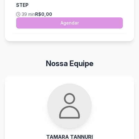
STEP
39 min
R$0,00
Agendar
Nossa Equipe
TAMARA TANNURI