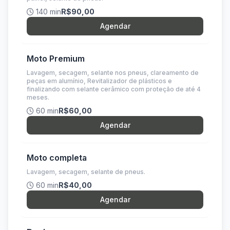
140 min
R$90,00
Agendar
Moto Premium
Lavagem, secagem, selante nos pneus, clareamento de
peças em alumínio, Revitalizador de plásticos e
finalizando com selante cerâmico com proteção de até 4
meses.
60 min
R$60,00
Agendar
Moto completa
Lavagem, secagem, selante de pneus.
60 min
R$40,00
Agendar