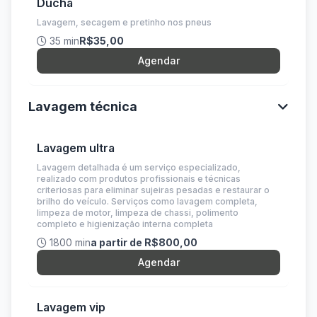
Ducha
Lavagem, secagem e pretinho nos pneus
35 min
R$35,00
Agendar
Lavagem técnica
Lavagem ultra
Lavagem detalhada é um serviço especializado,
realizado com produtos profissionais e técnicas
criteriosas para eliminar sujeiras pesadas e restaurar o
brilho do veículo. Serviços como lavagem completa,
limpeza de motor, limpeza de chassi, polimento
completo e higienização interna completa
1800 min
a partir de R$800,00
Agendar
Lavagem vip