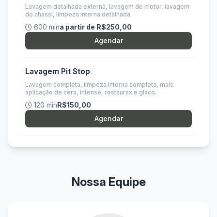
Lavagem detalhada externa, lavagem de motor, lavagem
do chassi, limpeza interna detalhada.
600 min
a partir de R$250,00
Agendar
Lavagem Pit Stop
Lavagem completa, limpeza interna completa, mais
aplicação de cera, intense, restaurax e glaco.
120 min
R$150,00
Agendar
Nossa Equipe