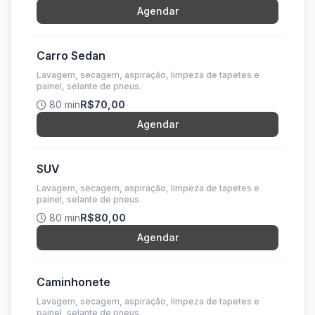
Agendar
Carro Sedan
Lavagem, secagem, aspiração, limpeza de tapetes e
painel, selante de pneus.
80 min
R$70,00
Agendar
SUV
Lavagem, secagem, aspiração, limpeza de tapetes e
painel, selante de pneus.
80 min
R$80,00
Agendar
Caminhonete
Lavagem, secagem, aspiração, limpeza de tapetes e
painel, selante de pneus.