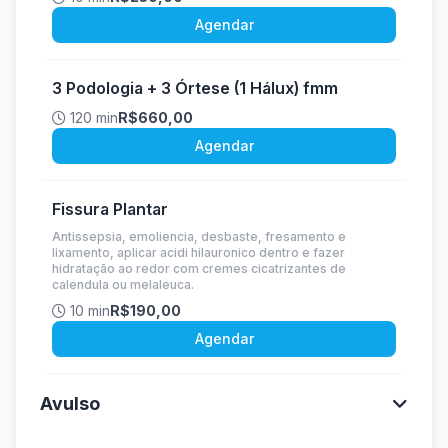
Agendar
3 Podologia + 3 Órtese (1 Hálux) fmm
120 min
R$660,00
Agendar
Fissura Plantar
Antissepsia, emoliencia, desbaste, fresamento e
lixamento, aplicar acidi hilauronico dentro e fazer
hidratação ao redor com cremes cicatrizantes de
calendula ou melaleuca.
10 min
R$190,00
Agendar
Avulso