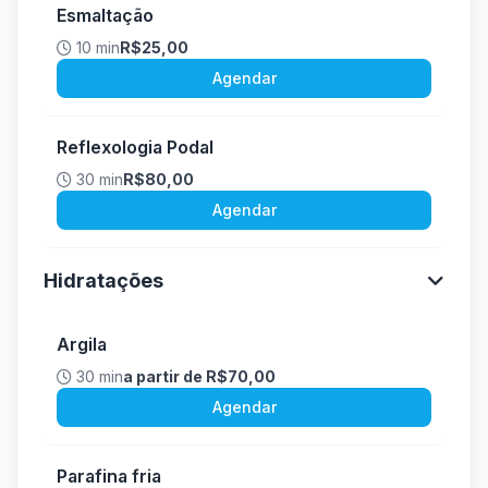
Esmaltação
10 min
R$25,00
Agendar
Reflexologia Podal
30 min
R$80,00
Agendar
Hidratações
Argila
30 min
a partir de R$70,00
Agendar
Parafina fria