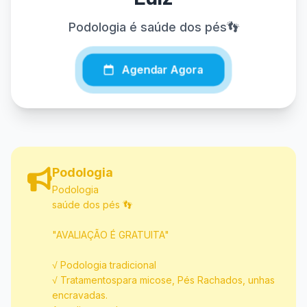
Podologia é saúde dos pés👣
Agendar Agora
Podologia
Podologia
saúde dos pés 👣
"AVALIAÇÃO É GRATUITA"
√ Podologia tradicional
√ Tratamentospara micose, Pés Rachados, unhas
encravadas.