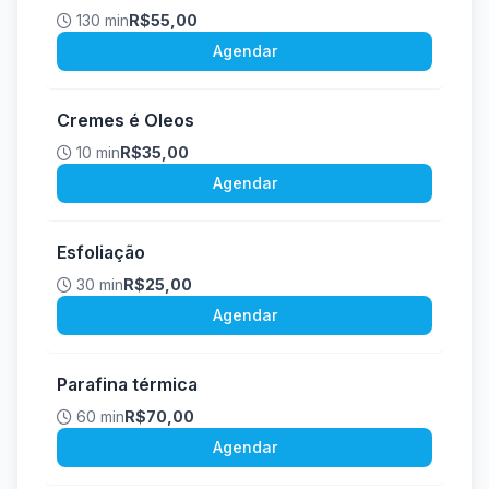
130 min
R$55,00
Agendar
Cremes é Oleos
10 min
R$35,00
Agendar
Esfoliação
30 min
R$25,00
Agendar
Parafina térmica
60 min
R$70,00
Agendar